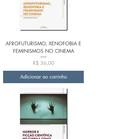
AFROFUTURISMO, XENOFOBIA E
FEMINISMOS NO CINEMA
Preço
R$ 36,00
Adicionar ao carrinho