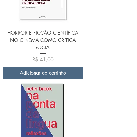
HORROR E FICÇÃO CIENTÍFICA
NO CINEMA COMO CRÍTICA
SOCIAL
Preço
R$ 41,00
Adicionar ao carrinho