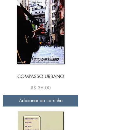
COMPASSO URBANO
Preço
R$ 36,00
Adicionar ao carrinho