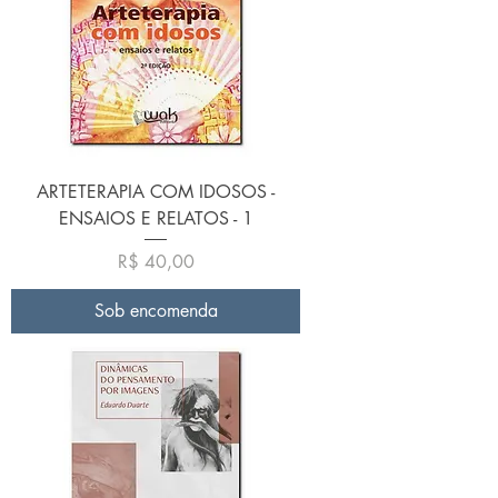
ARTETERAPIA COM IDOSOS -
ENSAIOS E RELATOS - 1
Preço
R$ 40,00
Sob encomenda