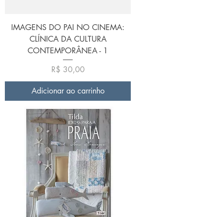
IMAGENS DO PAI NO CINEMA:
CLÍNICA DA CULTURA
CONTEMPORÂNEA - 1
Preço
R$ 30,00
Adicionar ao carrinho