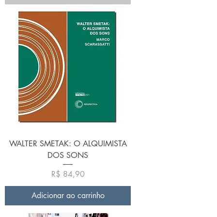
WALTER SMETAK: O ALQUIMISTA
DOS SONS
Preço
R$ 84,90
Adicionar ao carrinho