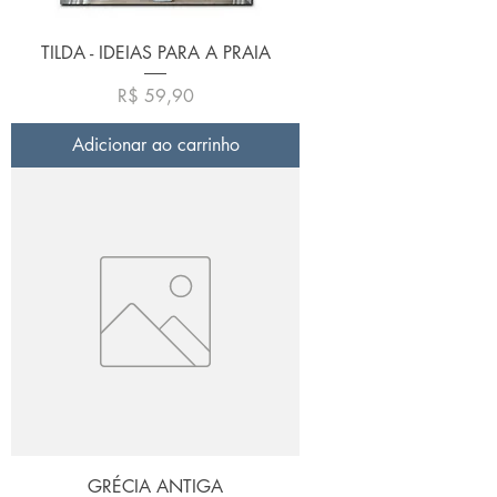
TILDA - IDEIAS PARA A PRAIA
Preço
R$ 59,90
Adicionar ao carrinho
GRÉCIA ANTIGA