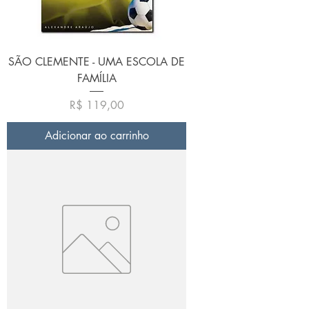
SÃO CLEMENTE - UMA ESCOLA DE
FAMÍLIA
Preço
R$ 119,00
Adicionar ao carrinho