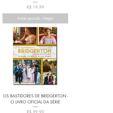
Preço
R$ 19,99
Avise quando chegar
OS BASTIDORES DE BRIDGERTON -
O LIVRO OFICIAL DA SÉRIE
Preço
R$ 99,90