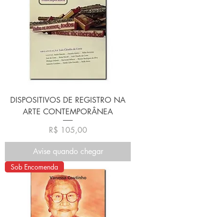
DISPOSITIVOS DE REGISTRO NA
ARTE CONTEMPORÂNEA
Preço
R$ 105,00
Avise quando chegar
Sob Encomenda